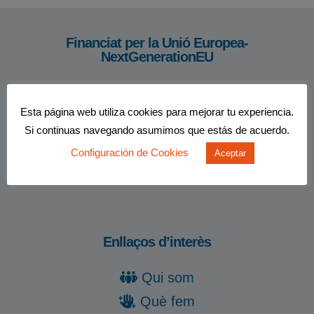
Financiat per la Unió Europea-
NextGenerationEU
Esta página web utiliza cookies para mejorar tu experiencia.
Si continuas navegando asumimos que estás de acuerdo.
Configuración de Cookies
Aceptar
Enllaços d’interès
Qui som
Què fem