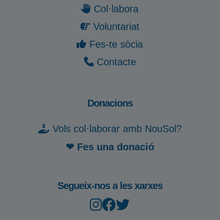
Col·labora
Voluntariat
Fes-te sòcia
Contacte
Donacions
Vols col·laborar amb NouSol?
❤ Fes una donació
Segueix-nos a les xarxes