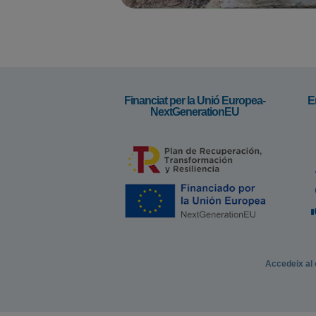
Financiat per la Unió Europea-
E
NextGenerationEU
Accedeix al 