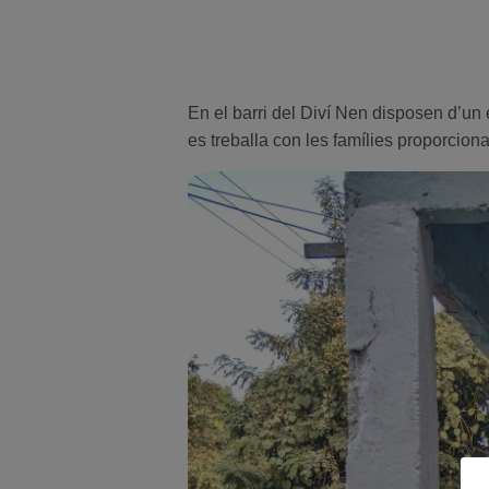
En el barri del Diví Nen disposen d’un e
es treballa con les famílies proporcio