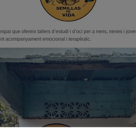
spai que ofereix tallers d’estudi i d’oci per a nens, nenes i jove
nant acompanyament emocional i terapèutic.