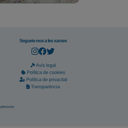
Segueix-nos a les xarxes
Avís legal
Política de cookies
Política de privacitat
Transparència
mpliments