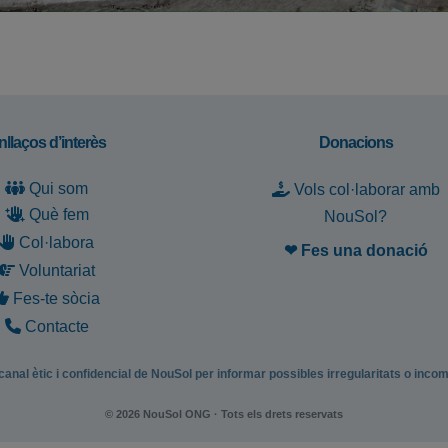
nllaços d’interès
Donacions
Qui som
Vols col·laborar amb
Què fem
NouSol?
Col·labora
❤ Fes una donació
Voluntariat
Fes-te sòcia
Contacte
canal ètic i confidencial de NouSol per informar possibles irregularitats o inco
© 2026 NouSol ONG · Tots els drets reservats