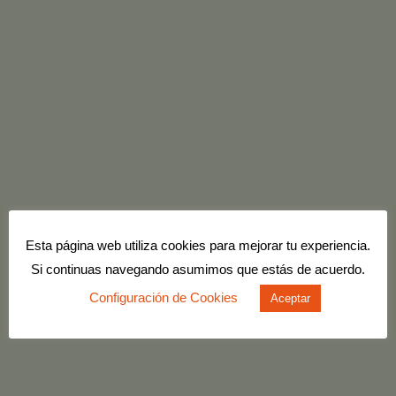
aprenentatge i
l’ús del català en contextos educatius i
de lleure
Esta página web utiliza cookies para mejorar tu experiencia.
Si continuas navegando asumimos que estás de acuerdo.
Configuración de Cookies
Aceptar