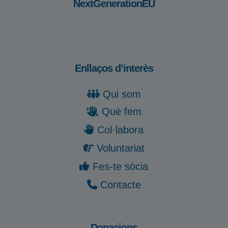
NextGenerationEU
Enllaços d’interès
Qui som
Què fem
Col·labora
Voluntariat
Fes-te sòcia
Contacte
Donacions