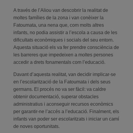
A través de l’Aliou van descobrir la realitat de
moltes famílies de la zona i van conèixer la
Fatoumata, una nena que, com molts altres
infants, no podia assistir a l’escola a causa de les
dificultats econòmiques i socials del seu entorn.
Aquesta situació els va fer prendre consciència de
les barreres que impedeixen a moltes persones
accedir a drets fonamentals com l’educació.
Davant d’aquesta realitat, van decidir implicar-se
en l’escolarització de la Fatoumata i dels seus
germans. El procés no va ser fàcil: va caldre
obtenir documentació, superar obstacles
administratius i aconseguir recursos econòmics
per garantir-ne l’accés a l’educació. Finalment, els
infants van poder ser escolaritzats i iniciar un camí
de noves oportunitats.