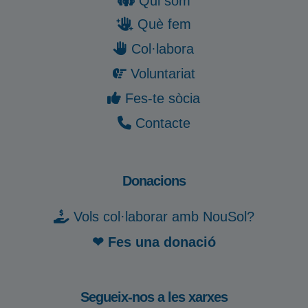
Qui som
Què fem
Col·labora
Voluntariat
Fes-te sòcia
Contacte
Donacions
Vols col·laborar amb NouSol?
❤ Fes una donació
Segueix-nos a les xarxes