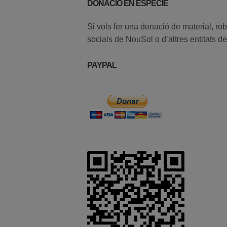
DONACIÓ EN ESPÈCIE
Si vols fer una donació de material, rob
socials de NouSol o d’altres entitats del 
PAYPAL