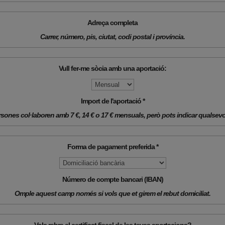
Adreça completa
Carrer, número, pis, ciutat, codi postal i província.
Vull fer-me sòcia amb una aportació:
Import de l'aportació *
rsones col·laboren amb 7 €, 14 € o 17 € mensuals, però pots indicar qualsevol
Forma de pagament preferida *
Número de compte bancari (IBAN)
Omple aquest camp només si vols que et girem el rebut domiciliat.