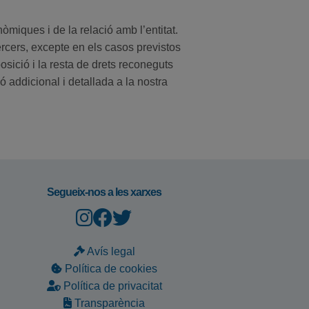
miques i de la relació amb l’entitat.
cers, excepte en els casos previstos
posició i la resta de drets reconeguts
ó addicional i detallada a la nostra
Segueix-nos a les xarxes
Avís legal
Política de cookies
Política de privacitat
Transparència