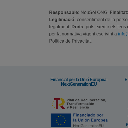
Responsable:
NouSol ONG.
Finalitat
Legitimació:
consentiment de la perso
legalment.
Drets:
pots exercir els teus 
per la normativa vigent escrivint a
info
Política de Privacitat.
Financiat per la Unió Europea-
E
NextGenerationEU