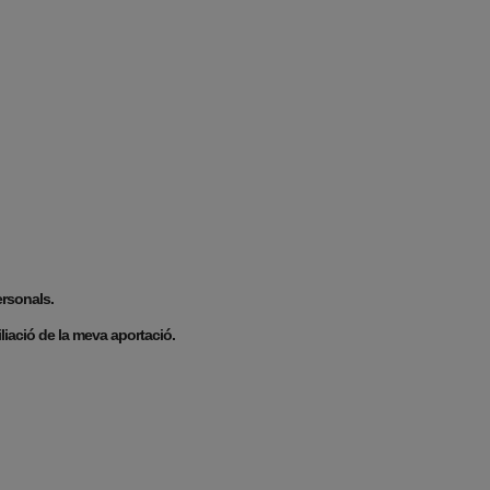
ersonals.
liació de la meva aportació.