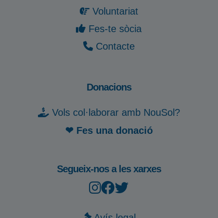
Voluntariat
Fes-te sòcia
Contacte
Donacions
Vols col·laborar amb NouSol?
❤ Fes una donació
Segueix-nos a les xarxes
Avís legal