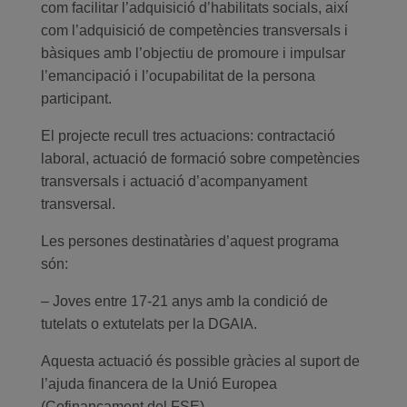
com facilitar l’adquisició d’habilitats socials, així
com l’adquisició de competències transversals i
bàsiques amb l’objectiu de promoure i impulsar
l’emancipació i l’ocupabilitat de la persona
participant.
El projecte recull tres actuacions: contractació
laboral, actuació de formació sobre competències
transversals i actuació d’acompanyament
transversal.
Les persones destinatàries d’aquest programa
són:
– Joves entre 17-21 anys amb la condició de
tutelats o extutelats per la DGAIA.
Aquesta actuació és possible gràcies al suport de
l’ajuda financera de la Unió Europea
(Cofinançament del FSE).