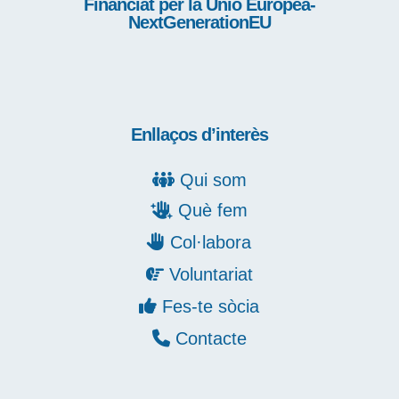
Financiat per la Unió Europea-
NextGenerationEU
Enllaços d’interès
Qui som
Què fem
Col·labora
Voluntariat
Fes-te sòcia
Contacte