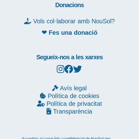
Donacions
Vols col·laborar amb NouSol?
❤ Fes una donació
Segueix-nos a les xarxes
Avís legal
Política de cookies
Política de privacitat
Transparència
Accedeix al canal ètic i confidencial de NouSol per