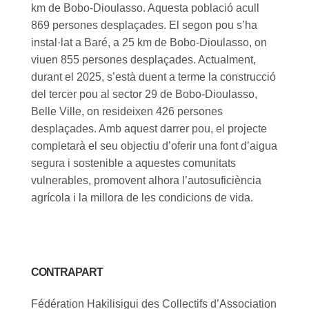
km de Bobo-Dioulasso. Aquesta població acull
869 persones desplaçades. El segon pou s’ha
instal·lat a Baré, a 25 km de Bobo-Dioulasso, on
viuen 855 persones desplaçades. Actualment,
durant el 2025, s’està duent a terme la construcció
del tercer pou al sector 29 de Bobo-Dioulasso,
Belle Ville, on resideixen 426 persones
desplaçades. Amb aquest darrer pou, el projecte
completarà el seu objectiu d’oferir una font d’aigua
segura i sostenible a aquestes comunitats
vulnerables, promovent alhora l’autosuficiència
agrícola i la millora de les condicions de vida.
CONTRAPART
Fédération Hakilisigui des Collectifs d’Association