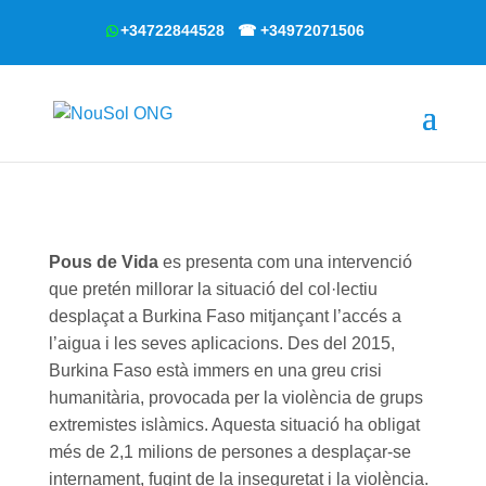
+34722844528 ☎ +34972071506
Pous de Vida
es presenta com una intervenció
que pretén millorar la situació del col·lectiu
desplaçat a Burkina Faso mitjançant l’accés a
l’aigua i les seves aplicacions. Des del 2015,
Burkina Faso està immers en una greu crisi
humanitària, provocada per la violència de grups
extremistes islàmics. Aquesta situació ha obligat
més de 2,1 milions de persones a desplaçar-se
internament, fugint de la inseguretat i la violència.