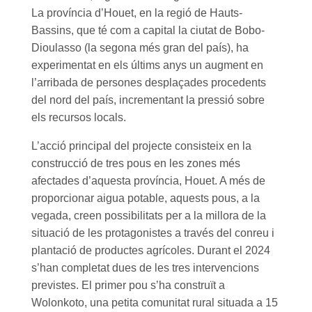
La província d’Houet, en la regió de Hauts-
Bassins, que té com a capital la ciutat de Bobo-
Dioulasso (la segona més gran del país), ha
experimentat en els últims anys un augment en
l’arribada de persones desplaçades procedents
del nord del país, incrementant la pressió sobre
els recursos locals.
L’acció principal del projecte consisteix en la
construcció de tres pous en les zones més
afectades d’aquesta província, Houet. A més de
proporcionar aigua potable, aquests pous, a la
vegada, creen possibilitats per a la millora de la
situació de les protagonistes a través del conreu i
plantació de productes agrícoles. Durant el 2024
s’han completat dues de les tres intervencions
previstes. El primer pou s’ha construït a
Wolonkoto, una petita comunitat rural situada a 15