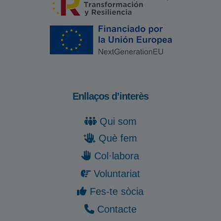
Enllaços d’interès
Qui som
Què fem
Col·labora
Voluntariat
Fes-te sòcia
Contacte